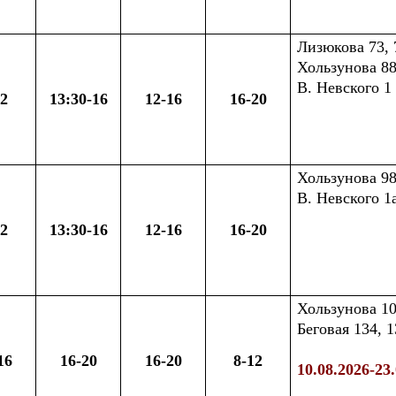
Лизюкова 73, 7
Хользунова 88,
В. Невского 1
12
13:30-16
12-16
16-20
Хользунова 98,
В. Невского 1а,
12
13:30-16
12-16
16-20
Хользунова 108
Беговая 134, 1
16
16-20
16-20
8-12
10.08.2026-23