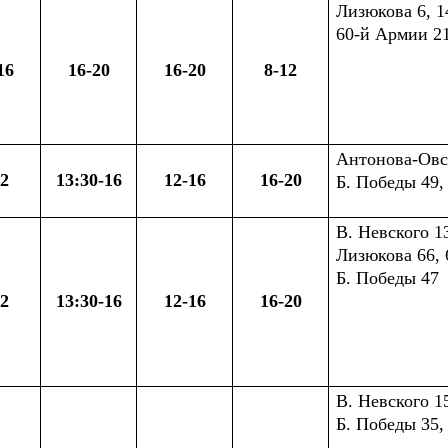
Лизюкова 6, 14,
60-й Армии 2
16
16-20
16-20
8-12
Антонова-Овсе
12
13:30-16
12-16
16-20
Б. Победы 49, 
В. Невского 13
Лизюкова 66, 6
Б. Победы 47
12
13:30-16
12-16
16-20
В. Невского 15
Б. Победы 35, 