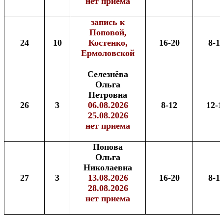
нет приема
запись к
Поповой,
24
10
Костенко,
16-20
8-
Ермоловской
Селезнёва
Ольга
Петровна
26
3
06.08.2026
8-12
12-
25.08.2026
нет приема
Попова
Ольга
Николаевна
27
3
13.08.2026
16-20
8-
28.08.2026
нет приема