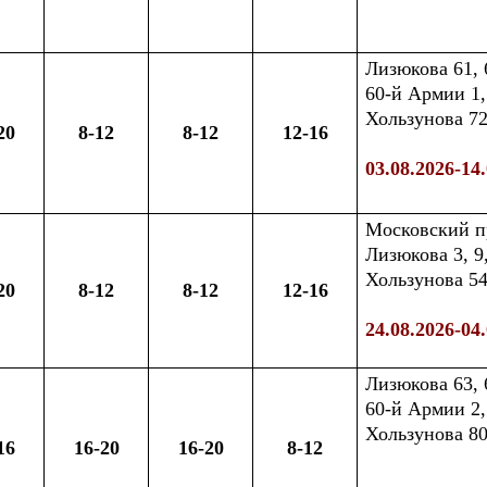
Лизюкова 61, 
60-й Армии 1, 3
Хользунова 72а
20
8-12
8-12
12-16
03.08.2026-14
Московский пр
Лизюкова 3, 9
Хользунова 54,
20
8-12
8-12
12-16
24.08.2026-04
Лизюкова 63, 6
60-й Армии 2,
Хользунова 80
16
16-20
16-20
8-12