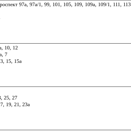
спект 97а, 97а/1, 99, 101, 105, 109, 109а, 109/1, 111, 113
3
, 10, 12
а, 7
3, 15, 15а
, 25, 27
7, 19, 21, 23а