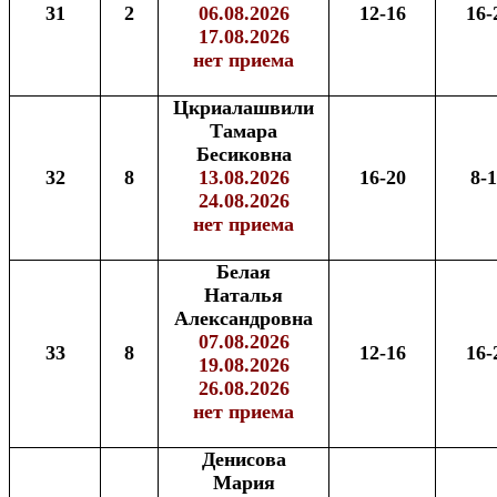
31
2
06.08.2026
12-16
16-
17.08.2026
нет приема
Цкриалашвили
Тамара
Бесиковна
32
8
13.08.2026
16-20
8-
24.08.2026
нет приема
Белая
Наталья
Александровна
07.08.2026
33
8
12-16
16-
19.08.2026
26.08.2026
нет приема
Денисова
Мария