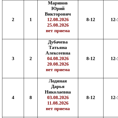
Маринов
Юрий
Викторович
2
1
12.08.2026
8-12
12-
25.08.2026
нет приема
Дубачева
Татьяна
Алексеевна
3
2
04.08.2026
8-12
12-
20.08.2026
нет приема
Лодяная
Дарья
Николаевна
4
8
03.08.2026
8-12
12-
11.08.2026
нет приема