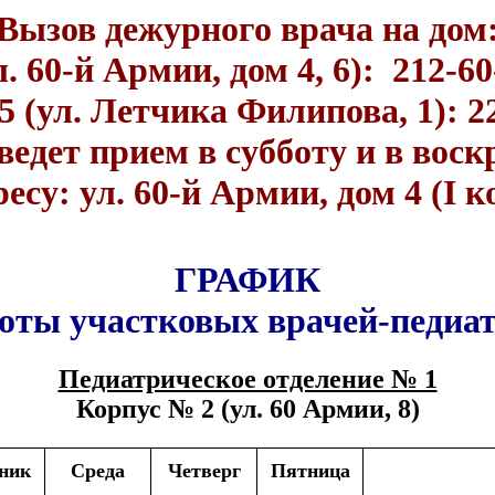
Вызов дежурного врача на дом
л. 60-й Армии, дом 4, 6): 212-6
5 (ул. Летчика Филипова, 1): 2
дет прием в субботу и в воскр
ресу: ул. 60-й Армии, дом 4 (I к
ГРАФИК
оты участковых врачей-педиа
Педиатрическое отделение № 1
Корпус № 2 (ул. 60 Армии, 8)
ник
Среда
Четверг
Пятница