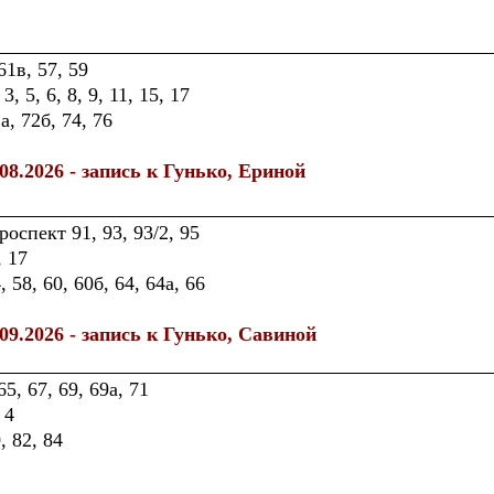
61в, 57, 59
, 5, 6, 8, 9, 11, 15, 17
, 72б, 74, 76
.08.2026 - запись к Гунько, Ериной
оспект 91, 93, 93/2, 95
, 17
 58, 60, 60б, 64, 64а, 66
.09.2026 - запись к Гунько, Савиной
5, 67, 69, 69а, 71
 4
, 82, 84