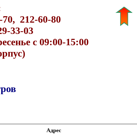
:
0-70, 212-60-80
29-33-03
есенье с 09:00-15:00
орпус)
тров
Адрес