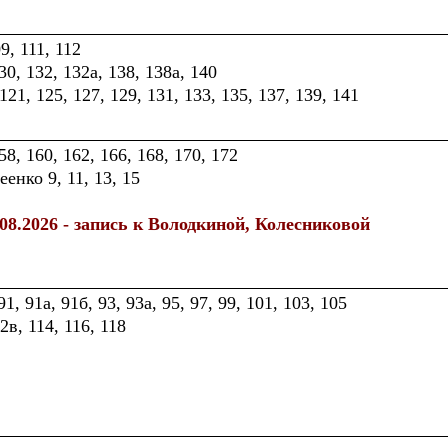
9, 111, 112
30, 132, 132а, 138, 138а, 140
21, 125, 127, 129, 131, 133, 135, 137, 139, 141
58, 160, 162, 166, 168, 170, 172
енко 9, 11, 13, 15
.08.2026 - запись к Володкиной, Колесниковой
1, 91а, 91б, 93, 93а, 95, 97, 99, 101, 103, 105
в, 114, 116, 118