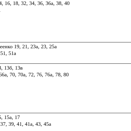
 16, 18, 32, 34, 36, 36а, 38, 40
1
енко 19, 21, 23а, 23, 25а
51, 51а
, 13б, 13в
6а, 70, 70а, 72, 76, 76а, 78, 80
, 15а, 17
37, 39, 41, 41а, 43, 45а