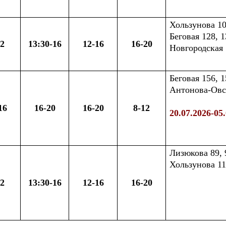
Хользунова 10
Беговая 128, 1
12
13:30-16
12-16
16-20
Новгородская 1
Беговая 156, 1
Антонова-Овсе
16
16-20
16-20
8-12
20.07.2026-05
Лизюкова 89, 9
Хользунова 112
12
13:30-16
12-16
16-20