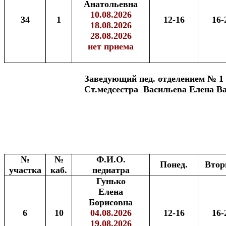
Анатольевна
10.08.2026
34
1
12-16
16-
18.08.2026
28.08.2026
нет приема
Заведующий пед. отделением № 1 Г
Ст.медсестра Васильева Елена В
№
№
Ф.И.О.
Понед.
Втор
участка
каб.
педиатра
Гунько
Елена
Борисовна
6
10
04.08.2026
12-16
16-
19.08.2026