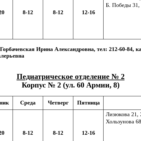
Б. Победы 31,
20
8-12
8-12
12-16
орбачевская Ирина Александровна, тел: 212-60-84, ка
алерьевна
Педиатрическое отделение № 2
Корпус № 2 (ул. 60 Армии, 8)
ник
Среда
Четверг
Пятница
Лизюкова 21, 23
Хользунова 68
20
8-12
8-12
12-16