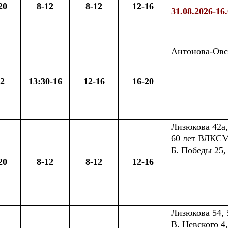
20
8-12
8-12
12-16
31.08.2026-16
Антонова-Овсе
12
13:30-16
12-16
16-20
Лизюкова 42а, 
60 лет ВЛКСМ 5
Б. Победы 25,
20
8-12
8-12
12-16
Лизюкова 54, 
В. Невского 4, 