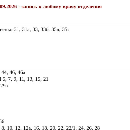
.09.2026 - запись к любому врачу отделения
енко 31, 31а, 33, 33б, 35в, 35э
44, 46, 46а
, 7, 9, 11, 13, 15, 21
 29а
56
8, 10, 12, 12а, 16, 18, 20, 22, 22/1, 24, 26, 28