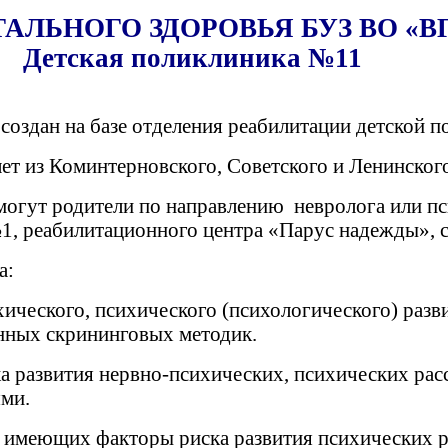
АЛЬНОГО ЗДОРОВЬЯ БУЗ ВО «В
Детская поликлиника №11
создан на базе отделения реабилитации детской п
лет из Коминтерновского, Советского и Ленинског
 могут родители по направлению невролога
или п
1, реабилитационного центра «Парус надежды», 
а:
ческого, психического (психологического) развит
енных скрининговых методик.
а развития нервно-психических, психических рас
ями.
, имеющих факторы риска развития психических р