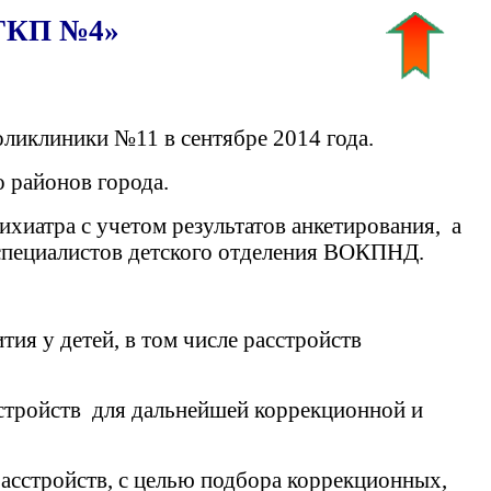
ГКП №4»
оликлиники №11 в сентябре 2014 года.
о районов города.
сихиатра
с учетом результатов анкетирования, а
специалистов детского отделения ВОКПНД.
ия у детей, в том числе расстройств
стройств для дальнейшей коррекционной и
асстройств, с целью подбора коррекционных,