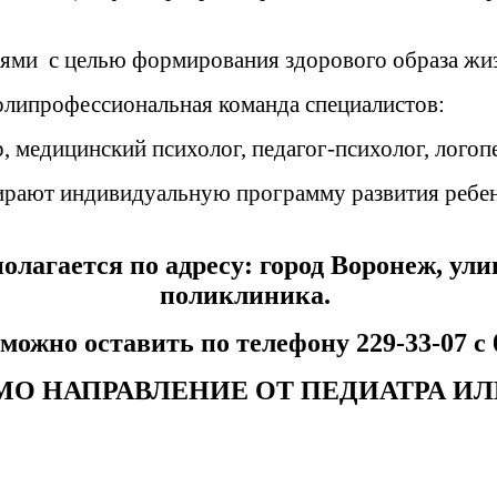
ями с целью формирования здорового образа жизн
олипрофессиональная команда специалистов:
р, медицинский психолог, педагог-психолог, лого
ирают индивидуальную программу развития ребен
ется по адресу: город Воронеж, улиц
поликлиника.
можно оставить по телефону 229-33-07 с 0
О НАПРАВЛЕНИЕ ОТ ПЕДИАТРА ИЛ