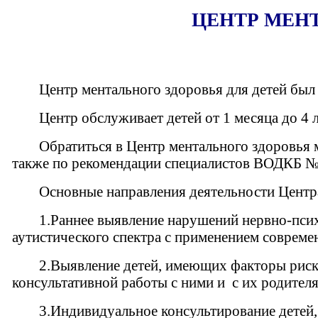
ЦЕНТР МЕНТ
Центр ментального здоровья для детей был 
Центр обслуживает детей от 1 месяца до 4 
Обратиться в Центр ментального здоровья
также по рекомендации специалистов ВОДКБ №
Основные направления деятельности Центр
1.Раннее выявление нарушений нервно-психи
аутистического спектра с применением соврем
2.Выявление детей, имеющих факторы риск
консультативной работы с ними и с их родител
3.Индивидуальное консультирование детей