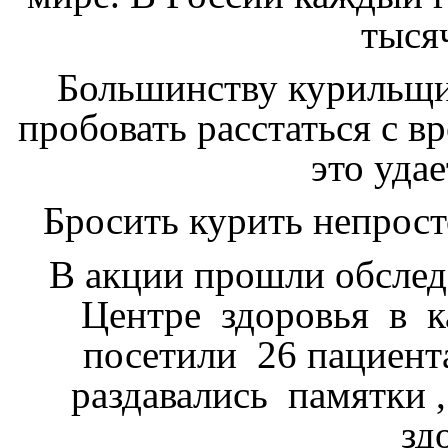
тыся
Большинству курильщик
пробовать расстаться с 
это удае
Бросить курить непро
В акции прошли обследо
Центре здоровья в к
посетили 26 пациента
раздавались памятки ,
зд