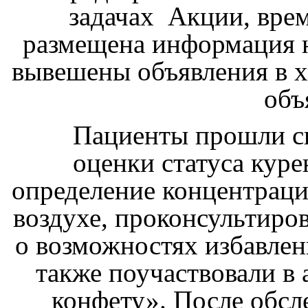
задачах Акции, вре
размещена информация 
вывешены объявления в х
объ
Пациенты прошли спец
оценки статуса куре
определение концентраци
воздухе, проконсультиров
о возможностях избавлен
также поучаствовали в
конфету». После обсл