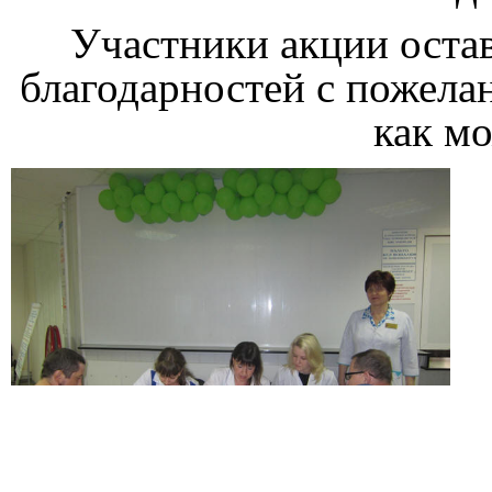
Участники акции оста
благодарностей с пожела
как м