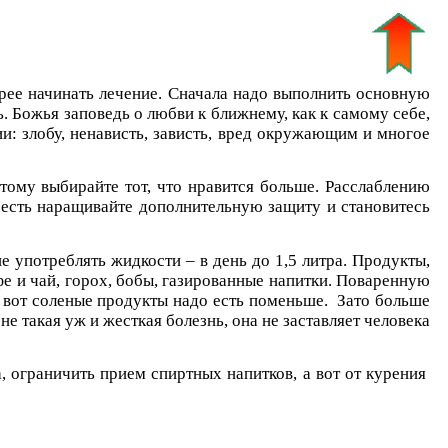
трее начинать лечение. Сначала надо выполнить основную
ь. Божья заповедь о любви к ближнему, как к самому себе,
: злобу, ненависть, зависть, вред окружающим и многое
ому выбирайте тот, что нравится больше. Расслаблению
о есть наращивайте дополнительную защиту и становитесь
употреблять жидкости – в день до 1,5 литра. Продукты,
е и чай, горох, бобы, газированные напитки. Поваренную
А вот соленые продукты надо есть поменьше. Зато больше
е такая уж и жесткая болезнь, она не заставляет человека
 ограничить прием спиртных напитков, а вот от курения