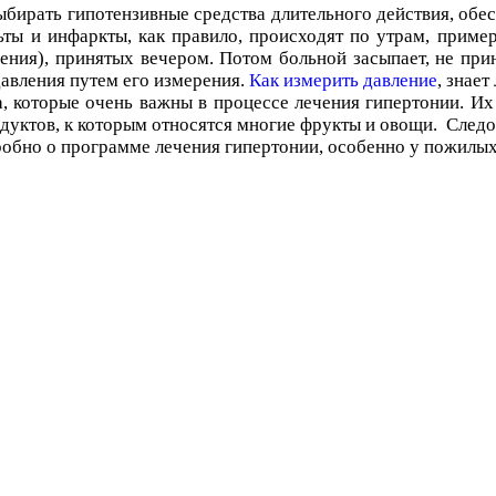
ыбирать гипотензивные средства длительного действия, обе
ьты и инфаркты, как правило, происходят по утрам, пример
ления), принятых вечером. Потом больной засыпает, не п
давления путем его измерения.
Как измерить давление
, знае
 которые очень важны в процессе лечения гипертонии. Их 
дуктов, к которым относятся многие фрукты и овощи. Следо
дробно о программе лечения гипертонии, особенно у пожилых