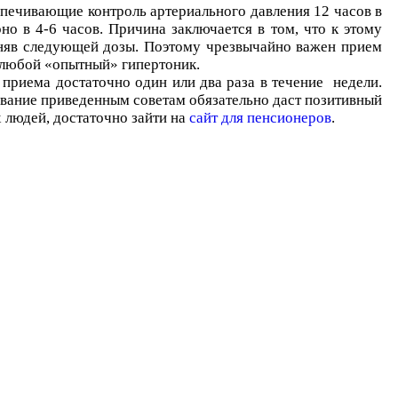
спечивающие контроль артериального давления 12 часов в
но в 4-6 часов. Причина заключается в том, что к этому
риняв следующей дозы. Поэтому чрезвычайно важен прием
т любой «опытный» гипертоник.
приема достаточно один или два раза в течение недели.
вание приведенным советам обязательно даст позитивный
 людей, достаточно зайти на
сайт для пенсионеров
.