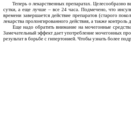
Теперь о лекарственных препаратах. Целесообразно в
сутки, а еще лучше – все 24 часа. Подмечено, что инсул
времени завершается действие препаратов (старого поко
лекарства пролонгированного действия, а также контроль 
Еще надо обратить внимание на мочегонные средства,
Замечательный эффект дает употребление мочегонных про
результат в борьбе с гипертонией. Чтобы узнать более по