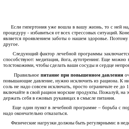
Если гипертония уже вошла в вашу жизнь, то с ней на
процедуру - избавиться от всех стрессовых ситуаций. Коне
является проявлением заботы о нашем здоровье. Поэтому
другое.
Следующий фактор лечебной программы заключается в
способствуют: медитация, йога, аутотренинг. Еще можно 
толстокожими, чтобы сделать ваши сосуды и сердце непро
Правильное
питание при повышенном давлении
оч
повышающие давление, нужно исключить из рациона. К ним
соль не надо совсем исключать, просто ограничьте ее до
включайте в свой рацион морские продукты. Пожалуй, на эт
держать себя в ежовых рукавицах в смысле питания.
Еще один пункт в лечебной программе – борьба с пор
надо окончательно отказаться.
Физические нагрузки должны быть регулярными: в неде