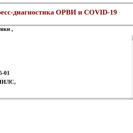
ресс-диагностика ОРВИ и
COVID
-19
ики ,
5-01
СНИЛС,