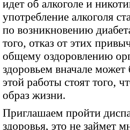
идет об алкоголе и никот
употребление алкоголя ста
по возникновению диабета
того, отказ от этих привы
общему оздоровлению орг
здоровьем вначале может 
этой работы стоят того, 
образ жизни.
Приглашаем пройти диспа
здоровья, это не займет м