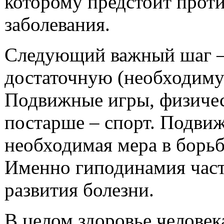
которому предстоит проти
заболевания.
Следующий важный шаг –
достаточную (необходиму
Подвижные игры, физическ
постарше – спорт. Подвиж
необходимая мера в борь
Именно гиподинамия част
развития болезни.
В целом здоровье человек