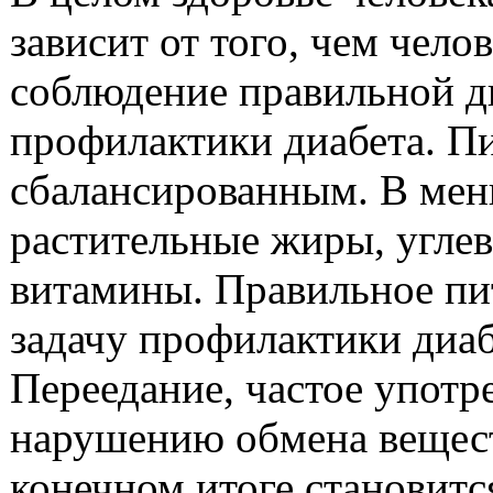
зависит от того, чем чело
соблюдение правильной д
профилактики диабета. П
сбалансированным. В ме
растительные жиры, углев
витамины. Правильное пи
задачу профилактики диабе
Переедание, частое употр
нарушению обмена вещест
конечном итоге становитс