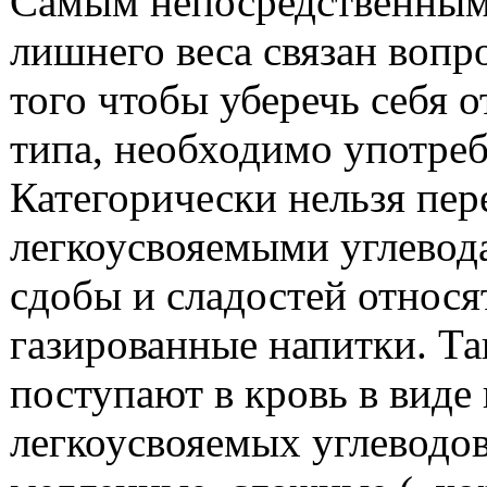
Самым непосредственным
лишнего веса связан вопр
того чтобы уберечь себя о
типа, необходимо употре
Категорически нельзя пер
легкоусвояемыми углевод
сдобы и сладостей относят
газированные напитки. Та
поступают в кровь в виде
легкоусвояемых углеводо